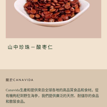
山中珍珠－酸枣仁
關於CANAVIDA
Canavida生產和提供來自全球各地的高品質食品和食材。從
有機枸杞到野生海參，我們提供廣泛的天然、耐儲存的食品
和散裝食品。