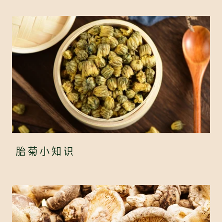
胎菊小知识