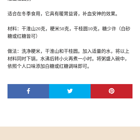
适合在冬季食用，它具有暖胃益肾，补血安神的效果。
材料：干淮山20克，粳米50克，干桂圆10克，糖少许（白砂
糖或红糖皆可）
做法：洗净粳米，干淮山和干桂圆。加入适量的水，将以上
材料同时下锅，水沸后转小火再煮一小时。将粥盛入碗中，
依照个人口味添加白糖或红糖调味即可。