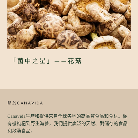
「菌中之星」——花菇
關於CANAVIDA
Canavida生產和提供來自全球各地的高品質食品和食材。從
有機枸杞到野生海參，我們提供廣泛的天然、耐儲存的食品
和散裝食品。