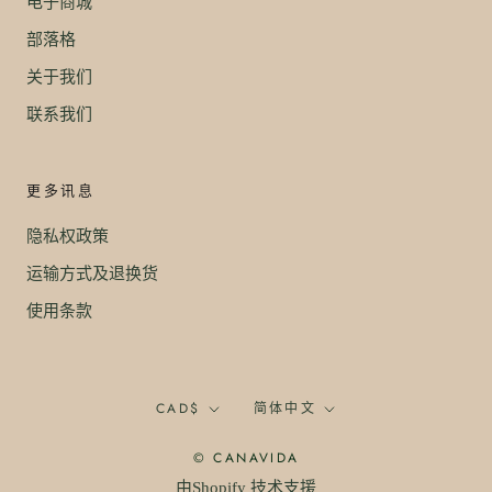
电子商城
部落格
关于我们
联系我们
更多讯息
隐私权政策
运输方式及退换货
使用条款
幣
语
CAD$
简体中文
別
言
© CANAVIDA
由Shopify 技术支援