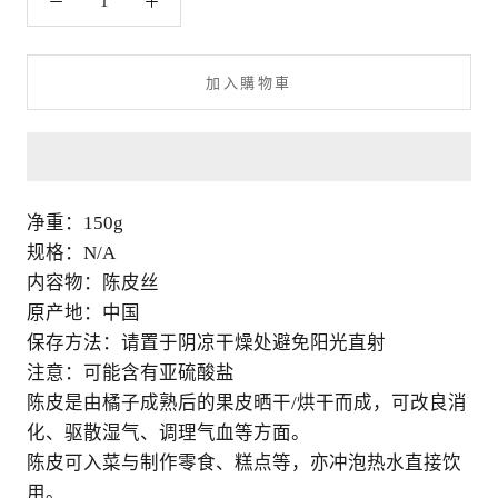
加入購物車
净重：150g
规格：N/A
内容物：陈皮丝
原产地：中国
保存方法：请置于阴凉干燥处避免阳光直射
注意：可能含有亚硫酸盐
陈皮是由橘子成熟后的果皮晒干/烘干而成，可改良消
化、驱散湿气、调理气血等方面。
陈皮可入菜与制作零食、糕点等，亦冲泡热水直接饮
用。