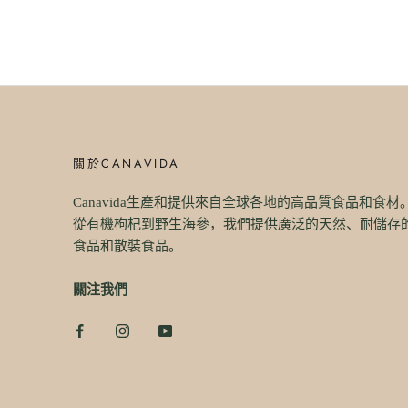
關於CANAVIDA
Canavida生產和提供來自全球各地的高品質食品和食材
從有機枸杞到野生海參，我們提供廣泛的天然、耐儲存
食品和散裝食品。
關注我們