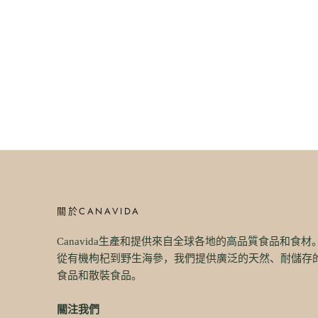
關於CANAVIDA
Canavida生產和提供來自全球各地的高品質食品和食材
從有機枸杞到野生海參，我們提供廣泛的天然、耐儲存
食品和散裝食品。
關注我們