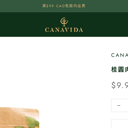
满$99 CAD免国内运费
CANA
桂圆
$9.