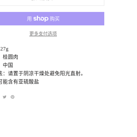
更多支付选项
27g
：桂圆肉
：中国
法：请置于阴凉干燥处避免阳光直射。
可能含有亚硫酸盐