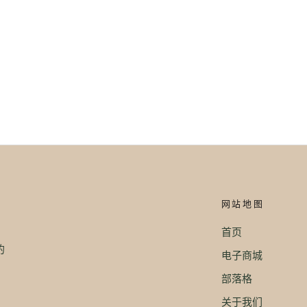
网站地图
首页
。
的
电子商城
部落格
关于我们