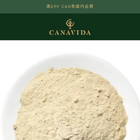
满$99 CAD免国内运费
分