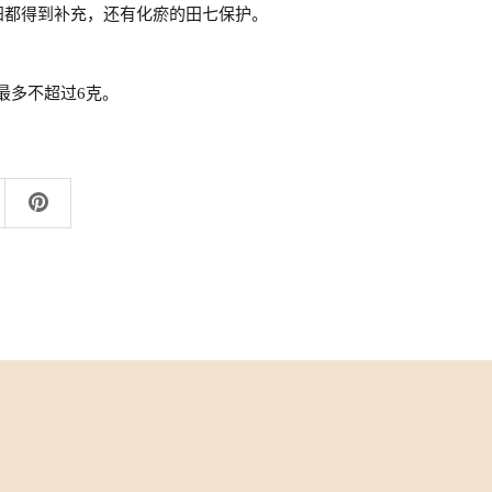
阳都得到补充，还有化瘀的田七保护。
，最多不超过6克。