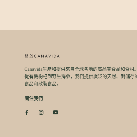
關於CANAVIDA
Canavida生產和提供來自全球各地的高品質食品和食材
從有機枸杞到野生海參，我們提供廣泛的天然、耐儲存
食品和散裝食品。
關注我們