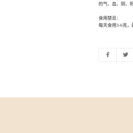
的气、血、阴、
食用禁忌：
每天食用3-6克