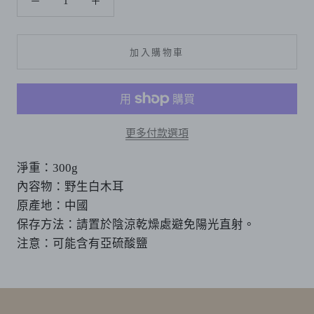
加入購物車
更多付款選項
淨重：300g
內容物：野生白木耳
原產地：中國
保存方法：請置於陰涼乾燥處避免陽光直射。
注意：可能含有亞硫酸鹽