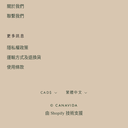
關於我們
聯繫我們
更多訊息
隱私權政策
運輸方式及退換貨
使用條款
幣
语
CAD$
繁體中文
別
言
© CANAVIDA
由 Shopify 技術支援